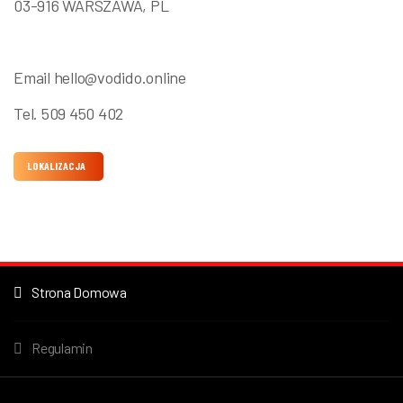
03-916 WARSZAWA, PL
Email
hello@vodido.online
Tel. 509 450 402
LOKALIZACJA
Strona Domowa
Regulamin