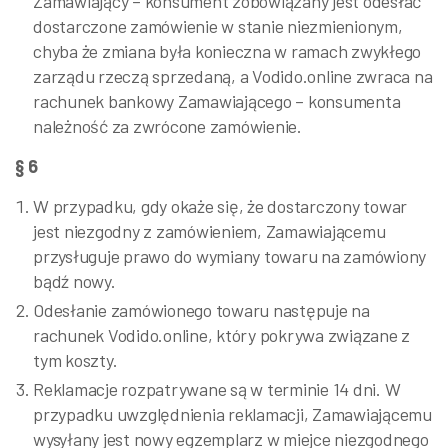
Zamawiający – konsument zobowiązany jest odesłać
dostarczone zamówienie w stanie niezmienionym,
chyba że zmiana była konieczna w ramach zwykłego
zarządu rzeczą sprzedaną, a Vodido.online zwraca na
rachunek bankowy Zamawiającego – konsumenta
należność za zwrócone zamówienie.
§ 6
W przypadku, gdy okaże się, że dostarczony towar
jest niezgodny z zamówieniem, Zamawiającemu
przysługuje prawo do wymiany towaru na zamówiony
bądź nowy.
Odesłanie zamówionego towaru następuje na
rachunek Vodido.online, który pokrywa związane z
tym koszty.
Reklamacje rozpatrywane są w terminie 14 dni. W
przypadku uwzględnienia reklamacji, Zamawiającemu
wysyłany jest nowy egzemplarz w miejce niezgodnego