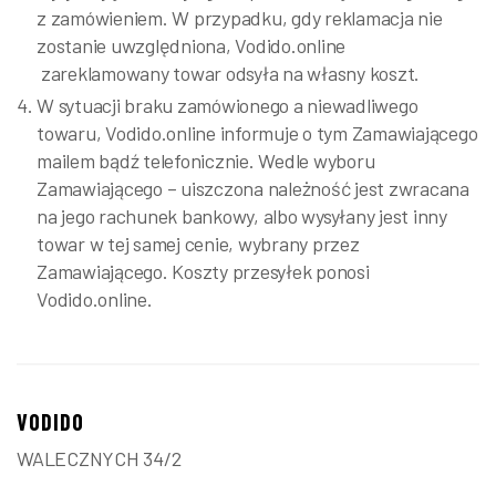
z zamówieniem. W przypadku, gdy reklamacja nie
zostanie uwzględniona, Vodido.online
zareklamowany towar odsyła na własny koszt.
W sytuacji braku zamówionego a niewadliwego
towaru, Vodido.online informuje o tym Zamawiającego
mailem bądź telefonicznie. Wedle wyboru
Zamawiającego – uiszczona należność jest zwracana
na jego rachunek bankowy, albo wysyłany jest inny
towar w tej samej cenie, wybrany przez
Zamawiającego. Koszty przesyłek ponosi
Vodido.online.
VODIDO
WALECZNYCH 34/2